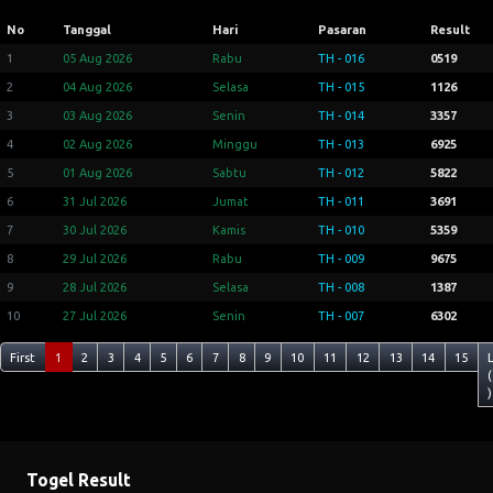
No
Tanggal
Hari
Pasaran
Result
1
05 Aug 2026
Rabu
TH - 016
0519
2
04 Aug 2026
Selasa
TH - 015
1126
3
03 Aug 2026
Senin
TH - 014
3357
4
02 Aug 2026
Minggu
TH - 013
6925
5
01 Aug 2026
Sabtu
TH - 012
5822
6
31 Jul 2026
Jumat
TH - 011
3691
7
30 Jul 2026
Kamis
TH - 010
5359
8
29 Jul 2026
Rabu
TH - 009
9675
9
28 Jul 2026
Selasa
TH - 008
1387
10
27 Jul 2026
Senin
TH - 007
6302
First
1
2
3
4
5
6
7
8
9
10
11
12
13
14
15
(
)
Togel Result