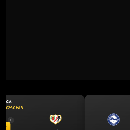
SPAIN LA LIGA
August 16, 2026 — 00:30 WIB
0 : 0
Previous
BET NOW