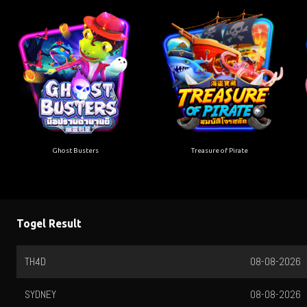
Ghost Busters
Treasure of Pirate
Togel Result
TOTO WUHAN
09-08-2026
HK SIANG
08-08-2026