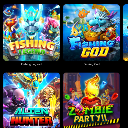
Fishing Legend
Fishing God