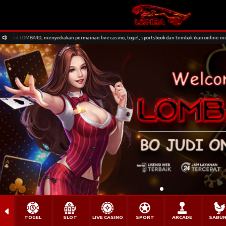
MBA4D, menyediakan permainan live casino, togel, sportsbook dan tembak ikan online minimal depos
TOGEL
SLOT
LIVE CASINO
SPORT
ARCADE
SABU