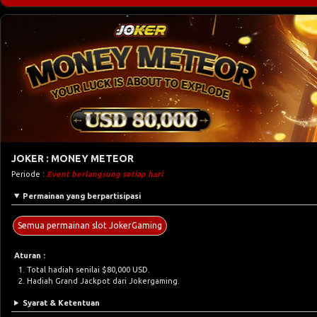
JOKER : MONEY METEOR
Periode :
Event berlangsung setiap hari
Permainan yang berpartisipasi
Semua permainan slot JokerGaming
Aturan :
Total hadiah senilai $80,000 USD.
Hadiah Grand Jackpot dari Jokergaming.
Syarat & Ketentuan