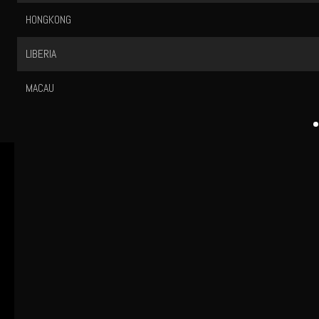
MAURITIUS
TAIWAN
GUINEA