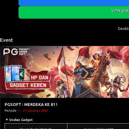
VPN grati
Deskt
Event
PGSOFT : MERDEKA KE 81 !
Periode:
1 - 31 Agustus 2026
Undian Gadget