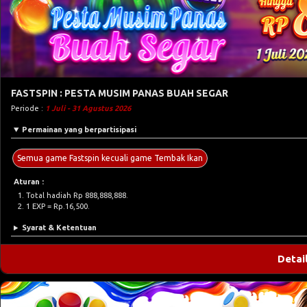
FASTSPIN : PESTA MUSIM PANAS BUAH SEGAR
Periode :
1 Juli - 31 Agustus 2026
Permainan yang berpartisipasi
Semua game Fastspin kecuali game Tembak Ikan
Aturan :
Total hadiah Rp 888,888,888.
1 EXP = Rp.16,500.
Syarat & Ketentuan
Detai