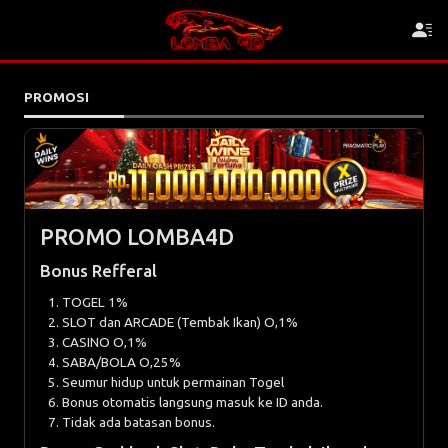
PROMOSI
PROMO LOMBA4D
Bonus Refferal
TOGEL 1%
SLOT dan ARCADE (Tembak Ikan) O,1%
CASINO O,1%
SABA/BOLA O,25%
Seumur hidup untuk permainan Togel
Bonus otomatis langsung masuk ke ID anda.
Tidak ada batasan bonus.